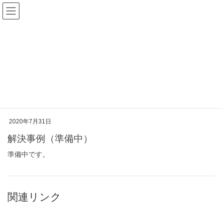
安保雅博法律事務所
解決事例
HOME
解決事例
2020年7月31日
解決事例（準備中）
準備中です。
関連リンク