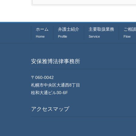
ホーム
弁護士紹介
主要取扱業務
ご相
Home
Profile
Service
Flow
安保雅博法律事務所
〒060-0042
札幌市中央区大通西8丁目
桂和大通ビル30-6F
アクセスマップ