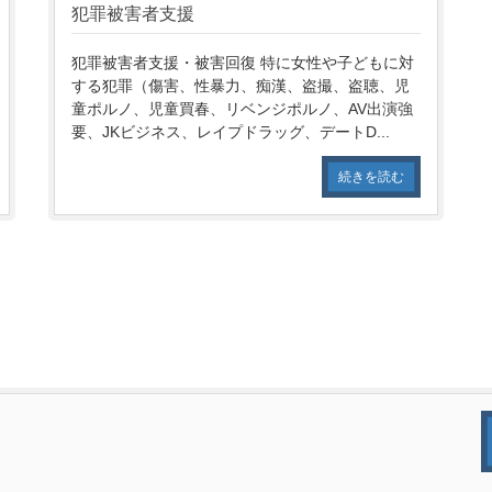
犯罪被害者支援
犯罪被害者支援・被害回復 特に女性や子どもに対
する犯罪（傷害、性暴力、痴漢、盗撮、盗聴、児
童ポルノ、児童買春、リベンジポルノ、AV出演強
要、JKビジネス、レイプドラッグ、デートD...
続きを読む