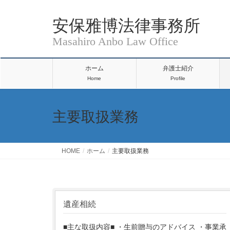
安保雅博法律事務所
ホーム
弁護士紹介
Home
Profile
主要取扱業務
HOME
ホーム
主要取扱業務
遺産相続
■主な取扱内容■ ・生前贈与のアドバイス ・事業承