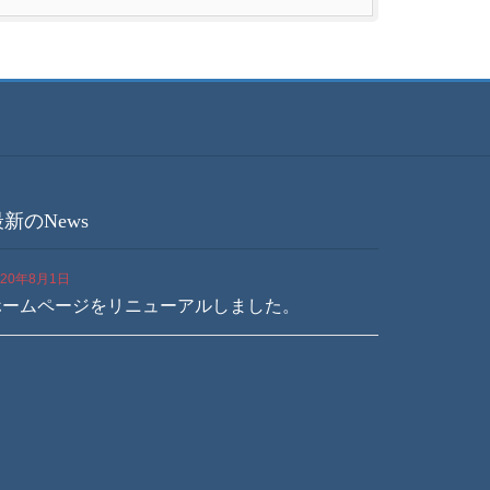
新のNews
020年8月1日
ホームページをリニューアルしました。