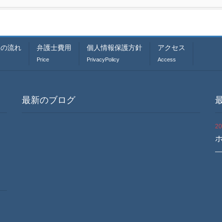
談の流れ
弁護士費用
個人情報保護方針
アクセス
Price
PrivacyPolicy
Access
最新のブログ
最
2