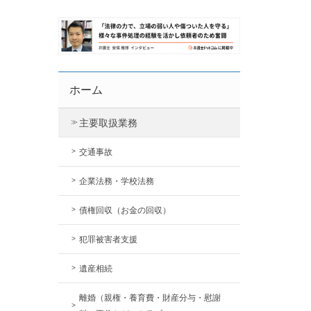
ホーム
主要取扱業務
交通事故
企業法務・学校法務
債権回収（お金の回収）
犯罪被害者支援
遺産相続
離婚（親権・養育費・財産分与・慰謝